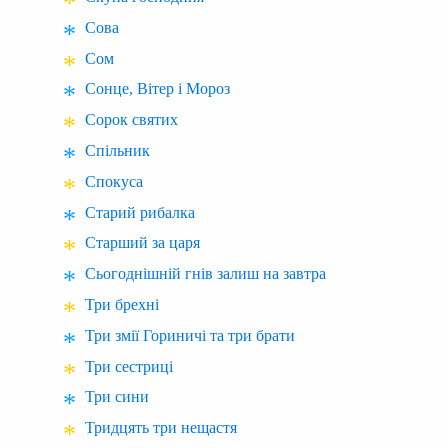
Сова
Сом
Сонце, Вітер і Мороз
Сорок святих
Спільник
Спокуса
Старий рибалка
Старший за царя
Сьогоднішній гнів залиш на завтра
Три брехні
Три змії Гориничі та три брати
Три сестриці
Три сини
Тридцять три нещастя