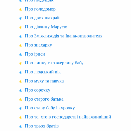
Про голодомор
Про двох шахраїв
Про дівчину Марусю
Про Змія-лиходія та Івана-визволителя
Про знахарку
Про іриси
Про липку та зажерливу бабу
Про людський вік
Про муху та павука
Про сорочку
Про старого батька
Про стару бабу і курочку
Про те, хто в господарстві найважливіший
Про трьох братів