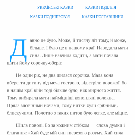
УКРАЇНСЬКІ КАЗКИ
КАЗКИ ПОДІЛЛЯ
КАЗКИ ПОДНІПРОВ’Я
КАЗКИ ПОЛТАВЩИНИ
Д
авно це було. Може, й тисячу літ тому, й може,
більше. І було це в нашому краї. Народила мати
сина. Лише навчила ходити, а мати почала
шити йому сорочку-оберіг.
Не один рік, не два шилася сорочка. Мала вона
вберегти дитину від меча гострого, від стріли ворожої, бо
в нашім краї війн тоді більше було, ніж мирного життя.
Тому вибирала мати найміцніші конопляні волокна.
Пряла місячними ночами, тому нитки були срібними,
блискучими. Полотно з таких ниток було легке, але міцне.
Шила поволі. Бо за кожним стібком — слова-думки і
благання: «Хай буде мій син тверезого розуму. Хай сила