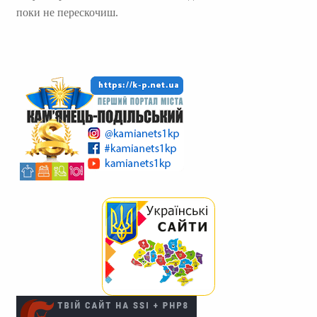
поки не перескочиш.