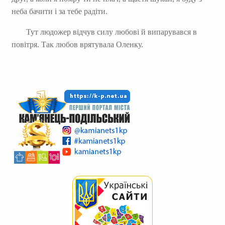
неба бачити і за тебе радіти.
Тут людожер відчув силу любові й випарувався в
повітря. Так любов врятувала Оленку.