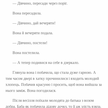
— Дівчино, пересади через поріг.
Вона пересадила.
— Дівчино, дай вечеряти!
Вона й вечеряти подала.
— Дівчино, постели!
Вона постелила.
— А тепер подивися на себе в дзеркало.
Глянула вона і побачила, що стала дуже гарною. А
тим часом двері в хатку прочинилися і входить молодий
хлопець. Побачив красуню і просить, щоб вона вийшла за
нього заміж. Вона погодилася.
Після весілля поїхали молодята до батька з возом
добра. Баба як побачила дідову дочку, то її аж злість взяла.